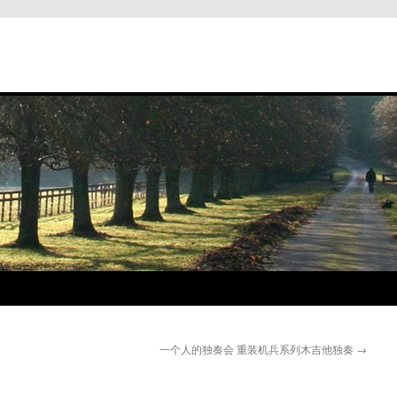
一个人的独奏会 重装机兵系列木吉他独奏
→