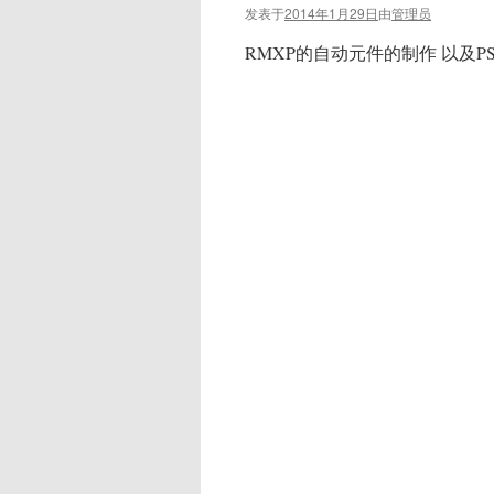
发表于
2014年1月29日
由
管理员
RMXP的自动元件的制作 以及PS