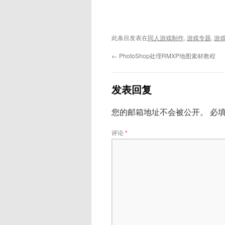
此条目发表在
同人游戏制作
,
游戏专题
,
游
←
PhotoShop处理RMXP地图素材教程
发表回复
您的邮箱地址不会被公开。
必
评论
*