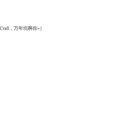
raft，万年坑啊你~）