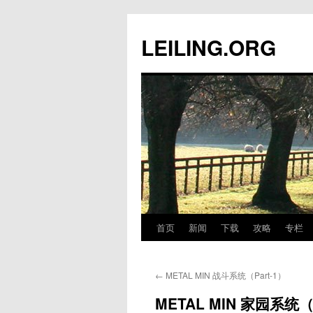
跳
至
LEILING.ORG
正
文
首页
新闻
下载
攻略
专栏
←
METAL MIN 战斗系统（Part-1）
METAL MIN 家园系统（P