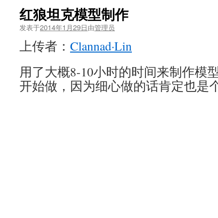
红狼坦克模型制作
发表于
2014年1月29日
由
管理员
上传者：
Clannad·Lin
用了大概8-10小时的时间来制作模
开始做，因为细心做的话肯定也是