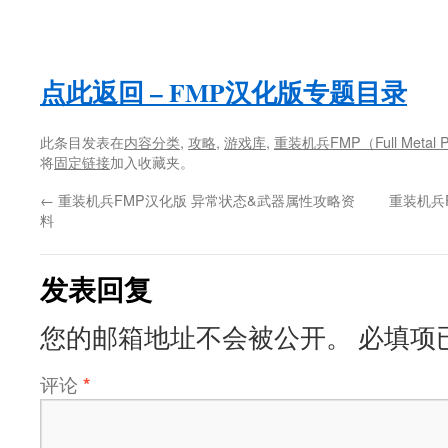
点此返回 – FMP汉化版专题目录
此条目发表在
内容分类
,
攻略
,
游戏库
,
重装机兵FMP（Full Metal P
将
固定链接
加入收藏夹。
←
重装机兵FMP汉化版 异常状态&武器属性攻略资
重装机兵
料
发表回复
您的邮箱地址不会被公开。
必填项
评论
*