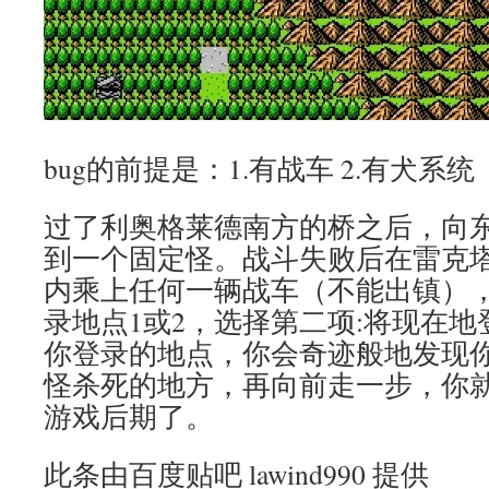
bug的前提是：1.有战车 2.有犬系统
过了利奥格莱德南方的桥之后，向
到一个固定怪。战斗失败后在雷克
内乘上任何一辆战车（不能出镇）
录地点1或2，选择第二项:将现在
你登录的地点，你会奇迹般地发现
怪杀死的地方，再向前走一步，你
游戏后期了。
此条由百度贴吧 lawind990 提供