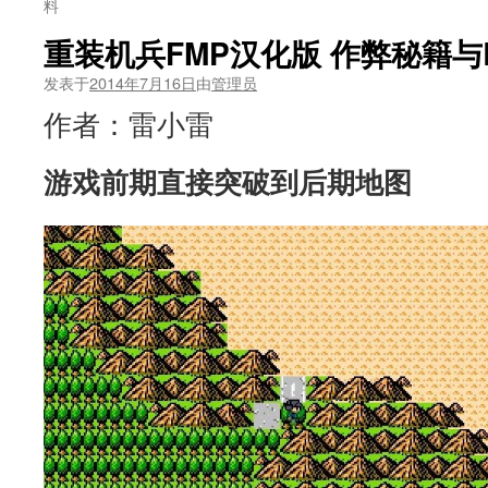
料
重装机兵FMP汉化版 作弊秘籍与
发表于
2014年7月16日
由
管理员
作者：雷小雷
游戏前期直接突破到后期地图