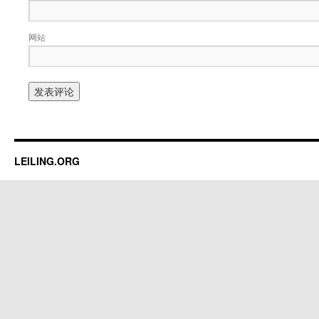
网站
LEILING.ORG