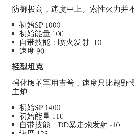
防御极高，速度中上。索性火力并
初始SP 1000
初始能量 100
自带技能：喷火发射 -10
速度 90
轻型坦克
强化版的军用吉普，速度只比越野
主炮
初始SP 1400
初始能量 110
自带技能：DD暴走炮发射 -10
速度 123