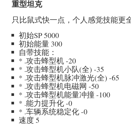
重型坦克
只比鼠式快一点，个人感觉技能更
初始SP 5000
初始能量 300
自带技能：
* .攻击蜂型机 -20
* .攻击蜂型机小队(全) -35
* .攻击蜂型机脉冲激光(全) -65
* .攻击蜂型机电磁网 -50
* .攻击蜂型机能量冲撞 -100
* .能力提升化 -0
* .车辆系统稳定化 -0
速度 5