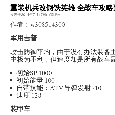
重装机兵改钢铁英雄 全战车攻略
发表于
2014年7月17日
由
管理员
作者：w308514300
军用吉普
攻击防御平均，由于没有办法装备主
中极为不利，但速度却是所有战车
初始SP 1000
初始能量 100
自带技能：ATM导弹发射 -10
速度 128
装甲车