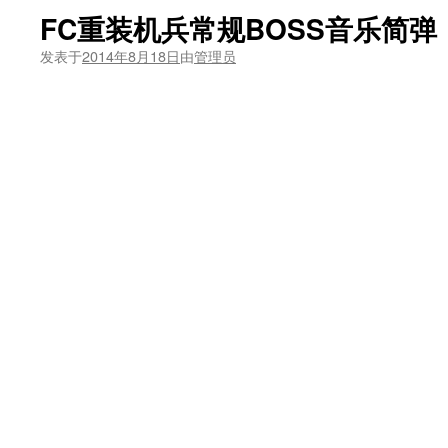
FC重装机兵常规BOSS音乐简弹
发表于
2014年8月18日
由
管理员