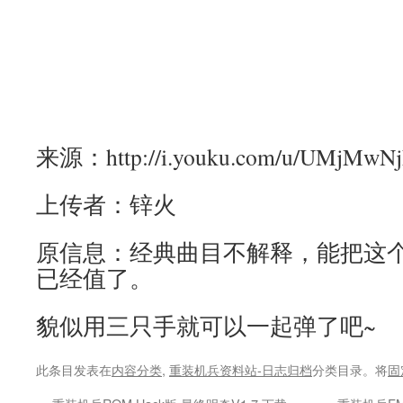
来源：http://i.youku.com/u/UMjMwN
上传者：锌火
原信息：经典曲目不解释，能把这
已经值了。
貌似用三只手就可以一起弹了吧~
此条目发表在
内容分类
,
重装机兵资料站-日志归档
分类目录。将
固