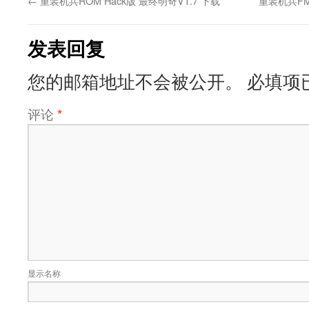
←
重装机兵ROM Hack版 最终明奇V1.7 下载
重装机兵F
发表回复
您的邮箱地址不会被公开。
必填项
评论
*
显示名称