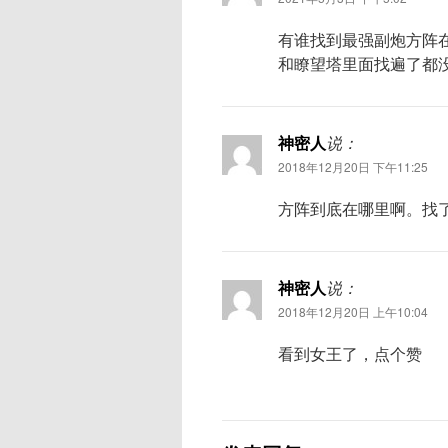
有谁找到最强副炮方阵在
和瞭望塔里面找遍了都
神密人
说：
2018年12月20日 下午11:25
方阵到底在哪里啊。找
神密人
说：
2018年12月20日 上午10:04
看到女王了，点个赞