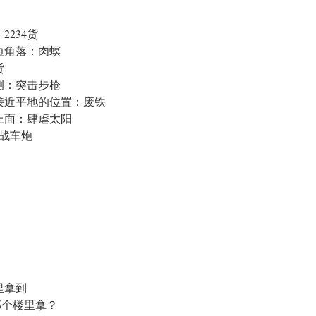
234货
边角落：肉螟
货
侧：突击步枪
接近平地的位置：废铁
上面：肆虐太阳
0战车炮
里拿到
那个楼里拿？