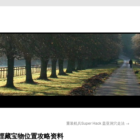
重装机兵Super Hack 盖亚洞穴走法
→
全埋藏宝物位置攻略资料