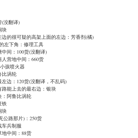
(没翻译)
铜块
边的很可疑的高架上面的左边：芳香剂(橘)
店的左下角：修理工具
间：100货(没翻译)
人营地中间：660货
：小孩喷火器
鲁比涡轮
边：120货(没翻译，不乱码)
有路能上去的最右边：银块
块：阿鲁比涡轮
废铁
铜块
公路那片)：250货
战车兵制服
地中间：88货