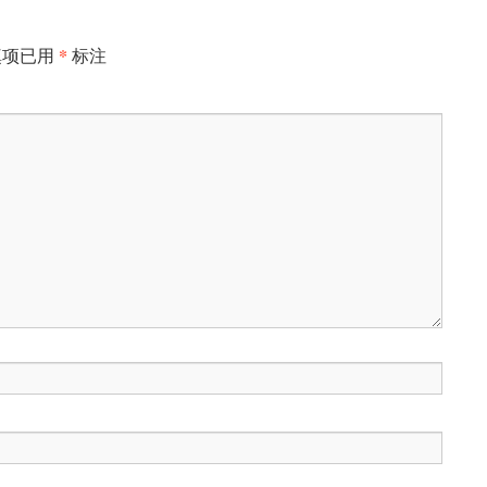
*
填项已用
标注