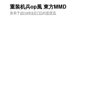
重装机兵op風 東方MMD
发表于
2014年9月7日
由
管理员