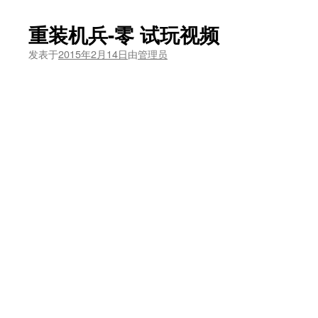
重装机兵-零 试玩视频
发表于
2015年2月14日
由
管理员