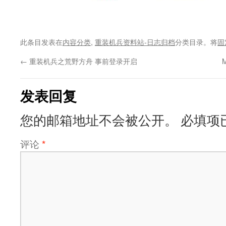
此条目发表在
内容分类
,
重装机兵资料站-日志归档
分类目录。将
固
←
重装机兵之荒野方舟 事前登录开启
发表回复
您的邮箱地址不会被公开。
必填项
评论
*