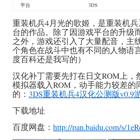
平台
3DS
重装机兵4月光的歌姬，是重装机兵
台的作品。除了因游戏平台的升级而
之外，游戏还引入了大量配音，主
个角色在战斗中也有不同的人物语
度百科还是我写的）
汉化补丁需要先打在日文ROM上，
模拟器载入ROM，动手能力较差的
的：
3DS重装机兵4汉化公测版v0.
下载地址
百度网盘：
http://pan.baidu.com/s/1e