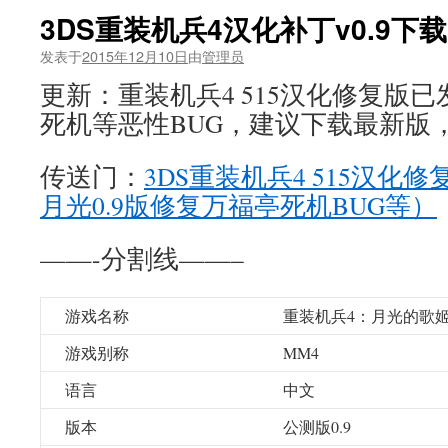
3DS重装机兵4汉化补丁v0.9下载
发表于
2015年12月10日
由
管理员
更新：重装机兵4 515汉化修复版
死机等恶性BUG，建议下载最新版
传送门：
3DS重装机兵4 515汉化
月光0.9版修复万福亭死机BUG等）
——-分割线——–
游戏名称
重装机兵4：月光的歌
游戏别称
MM4
语言
中文
版本
公测版0.9