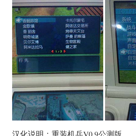
汉化说明：重装机兵V0.9公测版