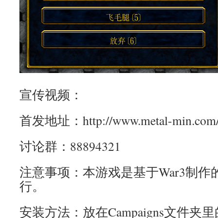
宣传视频：
首发地址：http://www.metal-min.com/th
讨论群：88894321
注意事项：本游戏是基于War3制
行。
安装方法：放在Campaigns文件