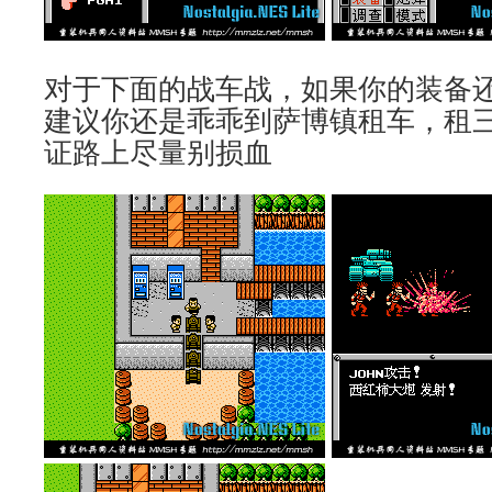
对于下面的战车战，如果你的装备还
建议你还是乖乖到萨博镇租车，租三辆
证路上尽量别损血