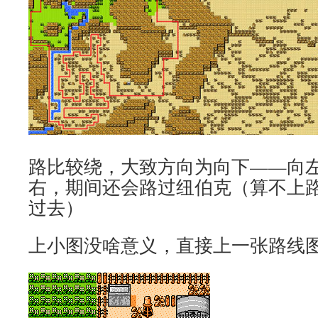
路比较绕，大致方向为向下——向
右，期间还会路过纽伯克（算不上
过去）
上小图没啥意义，直接上一张路线