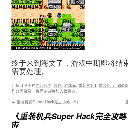
终于来到海文了，游戏中期即将结
需要处理。
此条目发表在
内容分类
,
攻略
,
游戏库
,
重装机兵1
,
重装机兵1修改
列
分类目录。将
固定链接
加入收藏夹。
←
重装机兵Super Hack完全攻略（5）
《
重装机兵Super Hack完全攻
应