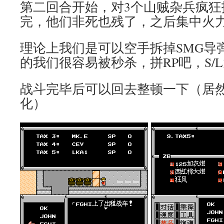
第二回合开始，对3个山贼杂兵疯狂扔
完，他们非死也残了，之后集中火力
理论上我们是可以空手拆掉SMG导弹
的我们很容易被秒杀，拼RP吧，S/
战斗完毕后可以回去整顿一下（居
化）