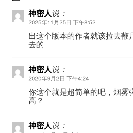
神密人
说：
2025年11月25日 下午8:52
出这个版本的作者就该拉去鞭
去的
神密人
说：
2020年9月2日 下午4:24
你这个就是超简单的吧，烟雾弹
高？
神密人
说：