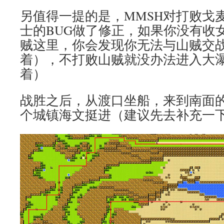
另值得一提的是，MMSH对打败戈
士的BUG做了修正，如果你没有收
贼这里，你会发现你无法与山贼交
着），不打败山贼就没办法进入大
着）
战胜之后，从渡口坐船，来到南面
个城镇海文挺进（建议先去补充一