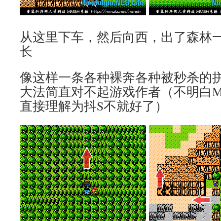
从这里下车，然后向西，出了森林
长
像这样一条各种裸奔各种被秒杀的拼R
大法简直对不起游戏作者（不明白M
直接理解为抖S不就好了）