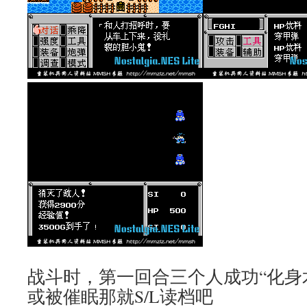
战斗时，第一回合三个人成功“化身
或被催眠那就S/L读档吧