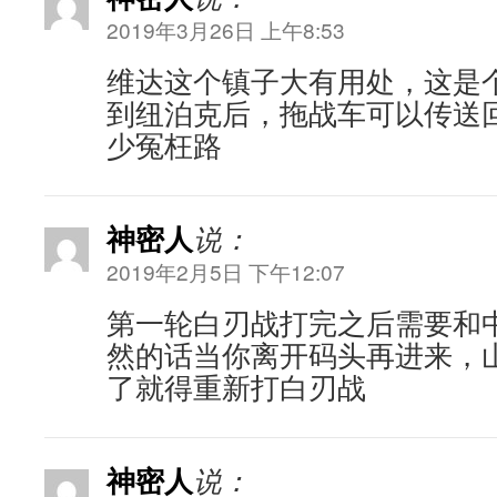
2019年3月26日 上午8:53
维达这个镇子大有用处，这是
到纽泊克后，拖战车可以传送
少冤枉路
神密人
说：
2019年2月5日 下午12:07
第一轮白刃战打完之后需要和
然的话当你离开码头再进来，
了就得重新打白刃战
神密人
说：