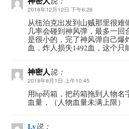
神密人
说：
2018年12月12日 下午6:26
从纽泊克出发到山贼那里很难
几率会碰到神风弹，最多一回
是很小的，完了神风弹自己爆炸
血，炸人损失1492血，这个只
神密人
说：
2018年8月1日 上午10:45
用hp药箱，把药箱拖到人物名
血量，（人物血量未满上限）
Ly
说：