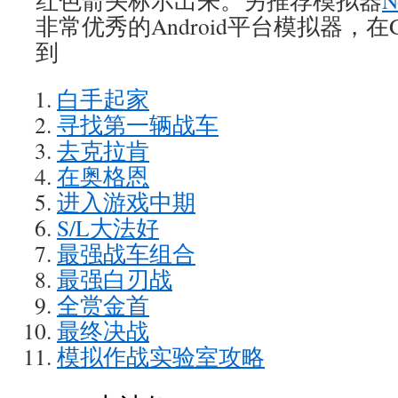
红色箭头标示出来。另推荐模拟器
N
非常优秀的Android平台模拟器，在Goo
到
白手起家
寻找第一辆战车
去克拉肯
在奥格恩
进入游戏中期
S/L大法好
最强战车组合
最强白刃战
全赏金首
最终决战
模拟作战实验室攻略