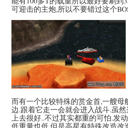
能有100多T的载重所以最好要刷到3
可迎击的主炮,所以不要错过这个BO
而有一个比较特殊的赏金首,一艘母
边.跟着它走一会就会进入战斗.虽
上去很好..不过其实都重的可怕.发动
低重量也低,但是高星有特殊改造改造