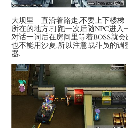
大坝里一直沿着路走,不要上下楼梯
所在的地方.打跑一次后随NPC进入一
对话一词后在房间里等着BOSS就会
也不能用沙夏.所以注意战斗员的调
器.