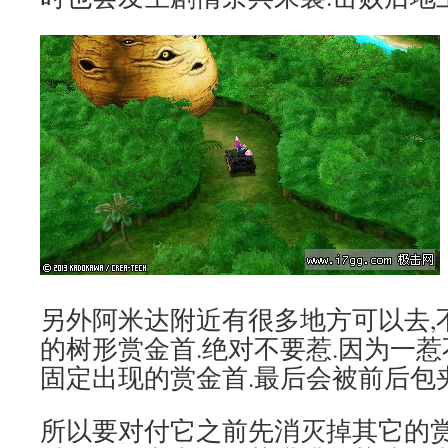
另外阿米达附近有很多地方可以去,
的树形赏金首.绝对不要惹.因为一
固定出现的赏金首.最后会被前后包夹
所以要对付它之前先消灭掉其它的赏