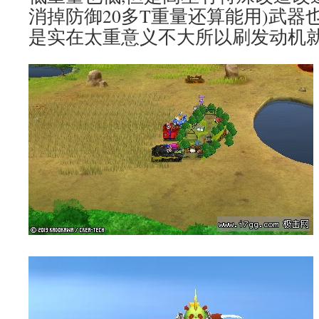
消掉防御20多T重量还算能用)武器也
是实在太重意义不大所以刷发动机就