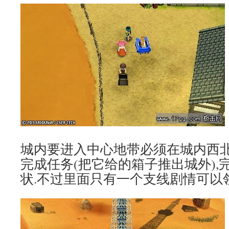
城内要进入中心地带必须在城内西北
完成任务(把它给的箱子推出城外),
状.不过里面只有一个支线剧情可以领