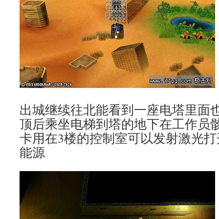
出城继续往北能看到一座电塔里面也
顶后乘坐电梯到塔的地下在工作员骸骨
卡用在3楼的控制室可以发射激光打
能源