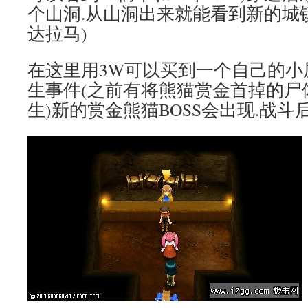
个山洞.从山洞出来就能看到新的城
达拉马)
在这里用3W可以买到一个自己的小
生事件(之前有将熊猫赏金首掉的尸
生)新的赏金熊猫BOSS会出现.战斗