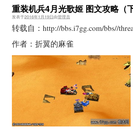
重装机兵4月光歌姬 图文攻略（
发表于
2016年1月19日
由
管理员
转载自：http://bbs.i7gg.com/bbs//threa
作者：折翼的麻雀