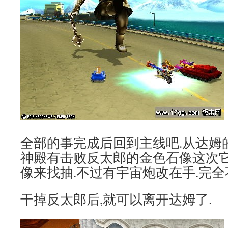
全部的事完成后回到主线吧.从达姆
神殿有击败反太郎的金色石像这次
像来找抽.不过有宇宙炮改在手.完全
干掉反太郎后,就可以离开达姆了.