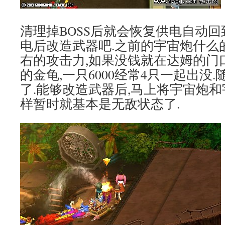
清理掉BOSS后就会恢复供电自动回
电后改造武器吧.之前的宇宙炮什么的
右的攻击力,如果没钱就在达姆的门
的金龟,一只6000经常4只一起出没
了.能够改造武器后,马上将宇宙炮和
样暂时就基本是无敌状态了.