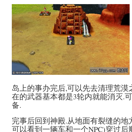
岛上的事办完后,可以先去清理荒漠
在的武器基本都是3轮内就能消灭.
备.
完事后回到神殿.从地面有裂缝的地
可以看到一辆车和一个NPC)穿过