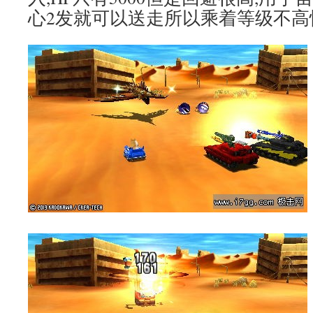
心2发就可以送走所以乘着等级不高快