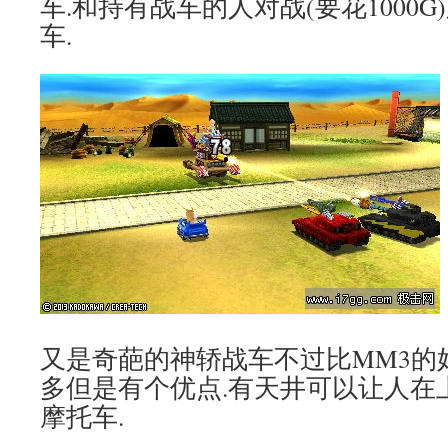
车.和持有战车的人对战(要花1000
车.
又是奇葩的神轿战车不过比MM3的
多但是有个优点.有天井可以让人在
摩托车.