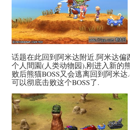
话题在此回到阿米达附近.阿米达偏
个人間園(人类动物园),刚进入新的熊
败后熊猫BOSS又会逃离回到阿米达
可以彻底击败这个BOSS了.