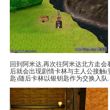
回到阿米达,再次往阿米达北方走会
后就会出现剧情卡林与主人公接触(
匙)随后卡林以银钥匙作为交换入队.