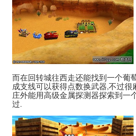
而在回转城往西走还能找到一个葡萄
成支线可以获得点数换武器,不过很
庄外能用高级金属探测器探索到一个
过.