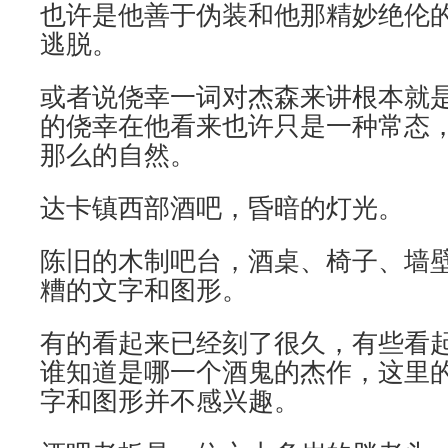
也许是他善于伪装和他那精妙绝伦
逃脱。
或者说侥幸一词对杰森来讲根本就
的侥幸在他看来也许只是一种常态
那么的自然。
达卡镇西部酒吧，昏暗的灯光。
陈旧的木制吧台，酒桌、椅子、墙
糟的文字和图形。
有的看起来已经刻了很久，有些看
谁知道是哪一个酒鬼的杰作，这里
字和图形并不感兴趣。