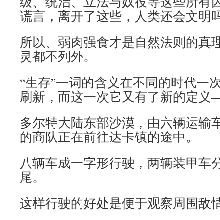
级、统治、立法与奴役等这些所有
谎言，离开了这些，人类还会文明
所以、弱肉强食才是自然法则的真
灵都不列外。
“生存”一词的含义在不同的时代一
刷新，而这一次它又有了新的定义
多尔特大陆东部沙漠，由六辆运输
的商队正在前往达卡镇的途中。
八辆车成一字形行驶，两辆装甲车
尾。
这样行驶的好处是便于观察周围敌