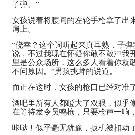
子弹。”
女孩说着将腰间的左轮手枪拿了出
肩上。
“侥幸？这个词听起来真耳熟，子弹
说，不过我现在怀疑你敢不敢冲我
里是公众场所，这么多人看着你就
不问原因。”男孩挑衅的说道。
而正在这时，女孩的枪口已经对准
酒吧里所有人都瞪大了双眼，似乎
在等待发令员鸣枪，只要枪声一响
咔哒！似乎毫无犹豫，扳机被扣动