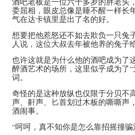
酒吧老板是一位六十多岁的胖老头
委屈相，眼皮总像是睡不醒一样长
气在达卡镇里是出了名的好。
想要把他惹怒还不如去欺负一只兔
人说，这位大叔去年被他养的兔子
也许这就是为什么他的酒吧成为了
醉酒艺术的场所，这里似乎成为了“
词。
奇怪的是这种放纵也仅限于分贝不
声、鼾声、匕首划过木板的嘶嘶声
酒闹事。
“呵呵，真不知你是怎么靠招摇撞骗