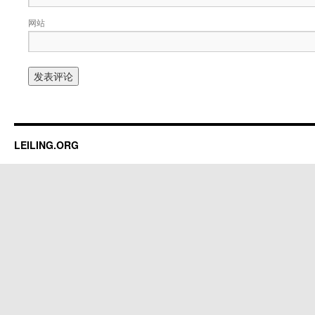
网站
LEILING.ORG