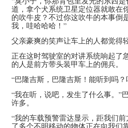
“臭小子，你那背包里发光的东西是
道，拿个犬系统卫星定位器就敢在
的吹牛皮？不过你这吹牛的本事倒
我，哇哈哈哈！”
父亲豪爽的笑声让车上的人都觉得
正在这时驾驶室的对讲系统响起了
的人是前方带头装甲车上的佣兵。
“巴隆吉斯，巴隆吉斯！能听到吗？
“我在听，说吧，发生了什么事。”
许多。
“我的车载预警雷达显示，距我们前
了多个不明移动的物体正在向我们