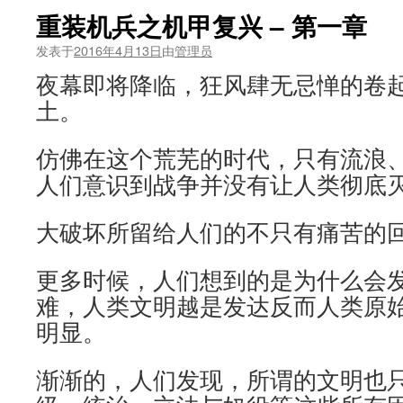
重装机兵之机甲复兴 – 第一章
发表于
2016年4月13日
由
管理员
夜幕即将降临，狂风肆无忌惮的卷
土。
仿佛在这个荒芜的时代，只有流浪
人们意识到战争并没有让人类彻底
大破坏所留给人们的不只有痛苦的
更多时候，人们想到的是为什么会
难，人类文明越是发达反而人类原
明显。
渐渐的，人们发现，所谓的文明也