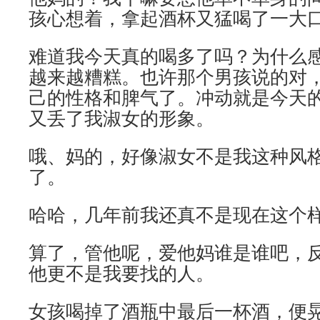
孩心想着，拿起酒杯又猛喝了一大
难道我今天真的喝多了吗？为什么
越来越糟糕。也许那个男孩说的对
己的性格和脾气了。冲动就是今天
又丢了我淑女的形象。
哦、妈的，好像淑女不是我这种风
了。
哈哈，几年前我还真不是现在这个
算了，管他呢，爱他妈谁是谁吧，
他更不是我要找的人。
女孩喝掉了酒瓶中最后一杯酒，便