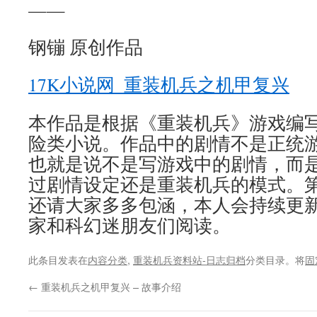
——
钢镚 原创作品
17K小说网_重装机兵之机甲复兴
本作品是根据《重装机兵》游戏编
险类小说。作品中的剧情不是正统
也就是说不是写游戏中的剧情，而
过剧情设定还是重装机兵的模式。
还请大家多多包涵，本人会持续更
家和科幻迷朋友们阅读。
此条目发表在
内容分类
,
重装机兵资料站-日志归档
分类目录。将
固
←
重装机兵之机甲复兴 – 故事介绍