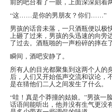
前的吧台看了一眼，上面深深刻着两
“这……是你的男朋友？你们……”
男孩的话音未落，一只酒瓶便以极
上砸了过来，男孩的头迅速的向旁
了过去。酒瓶啪的一声粉碎的摔在
瞬间，酒吧安静了。
所有人的目光都聚集到这两个人的
后，人们又开始低声交流和议论，
是在猜他们二人之间发生了什么。
“哇！真是个莽撞的姑娘。”男孩一
话语间能听出，他并没有生气更没
是多少带有一些调侃的味道。