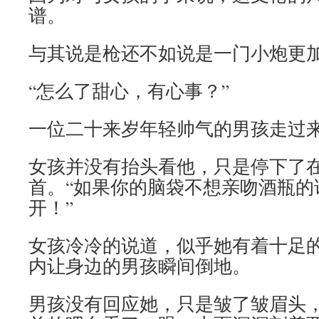
谱。
与其说是枪还不如说是一门小炮更
“怎么了甜心，有心事？”
一位二十来岁年轻帅气的男孩走过
女孩并没有抬头看他，只是停下了
首。“如果你的脑袋不想亲吻酒瓶的
开！”
女孩冷冷的说道，似乎她有着十足
内让身边的男孩瞬间倒地。
男孩没有回应她，只是皱了皱眉头