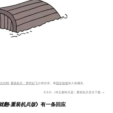
日志归档
,
重装机兵：梦想起飞
分类目录。将
固定链接
加入收藏夹。
S.S.H.（埼玉最终兵器）重装机兵音乐下载
→
》有一条回应
就翻-重装机兵版