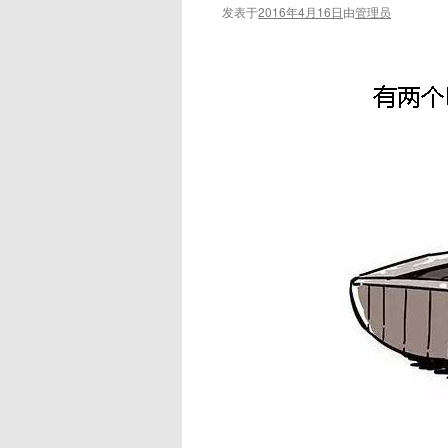
发表于
2016年4月16日
由
管理员