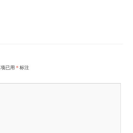
*
填项已用
标注