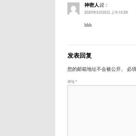
神密人
说：
2020年5月20日 上午10:29
hhh
发表回复
您的邮箱地址不会被公开。
必
评论
*