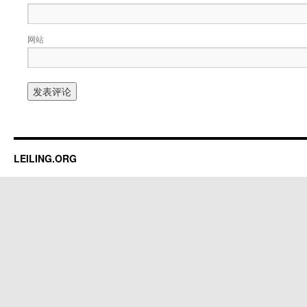
网站
LEILING.ORG