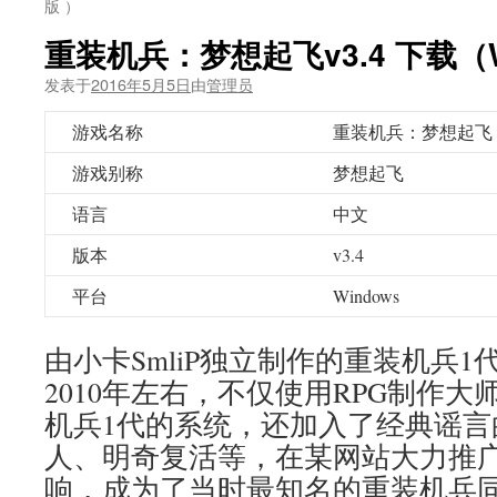
版 ）
重装机兵：梦想起飞v3.4 下载（W
发表于
2016年5月5日
由
管理员
游戏名称
重装机兵：梦想起飞
游戏别称
梦想起飞
语言
中文
版本
v3.4
平台
Windows
由小卡SmliP独立制作的重装机兵
2010年左右，不仅使用RPG制作大
机兵1代的系统，还加入了经典谣言
人、明奇复活等，在某网站大力推
响，成为了当时最知名的重装机兵