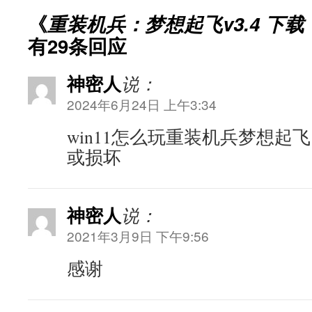
《
重装机兵：梦想起飞v3.4 下载（
有29条回应
神密人
说：
2024年6月24日 上午3:34
win11怎么玩重装机兵梦想起
或损坏
神密人
说：
2021年3月9日 下午9:56
感谢