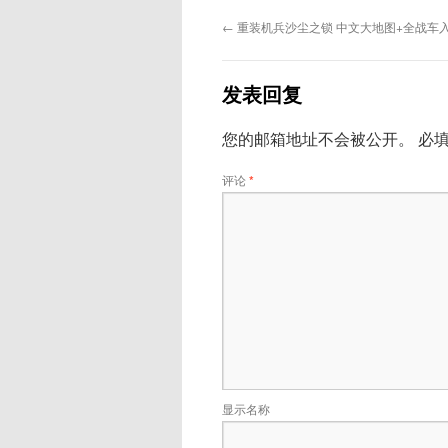
←
重装机兵沙尘之锁 中文大地图+全战车
发表回复
您的邮箱地址不会被公开。
必
评论
*
显示名称