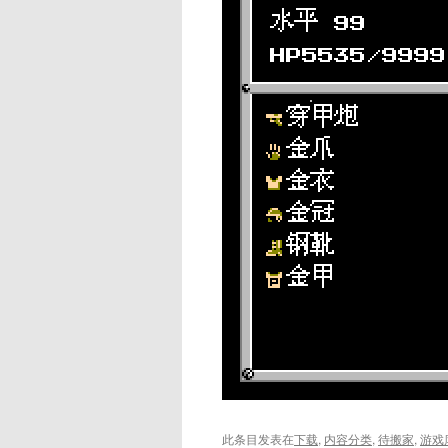
此条目发表在
下载
,
内容分类
,
待搬家
,
游戏