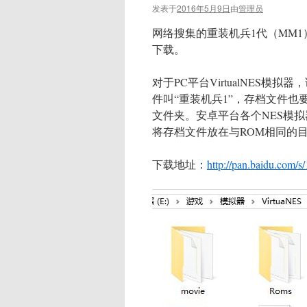
发表于
2016年5月9日
由
管理员
网络搜集的重装机兵1代（MM
下载。
对于PC平台VirtualNES
件叫“重装机兵1”，存档文件也要命名
文件夹。安卓平台各个NES模拟
将存档文件放在与ROM相同的
下载地址：
http://pan.baidu.com/