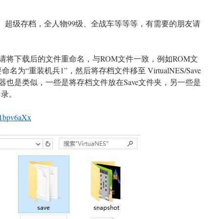
1）超级存档，全人物99级、全战车等等等，有需要的朋友请
模拟器，请将下载后的文件重命名，与ROM文件一致，例如ROM文
为“重装机兵1”，然后将存档文件移至 VirtualNES/Save
器也是类似，一些是将存档文件放在Save文件夹，另一些是
目录。
s/1bpv6aXx