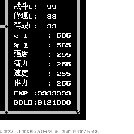
库
,
重装机兵1
,
重装机兵系列
分类目录。将
固定链接
加入收藏夹。