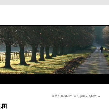
重装机兵1(MM1)常见攻略问题解答
→
地图