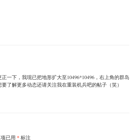
一下，我现已把地形扩大至10496*10496，右上角的群岛
想要了解更多动态还请关注我在重装机兵吧的帖子（笑）
*
填项已用
标注