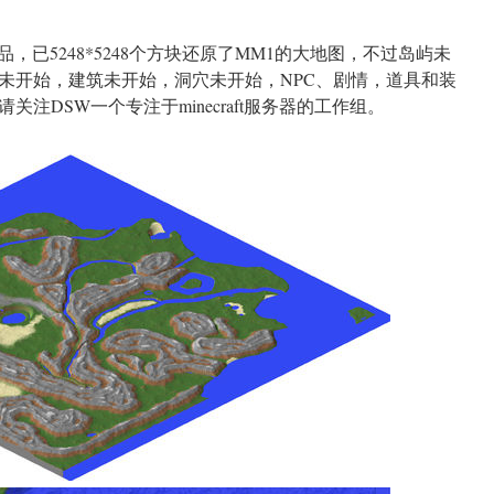
已5248*5248个方块还原了MM1的大地图，不过岛屿未
未开始，建筑未开始，洞穴未开始，NPC、剧情，道具和装
注DSW一个专注于minecraft服务器的工作组。