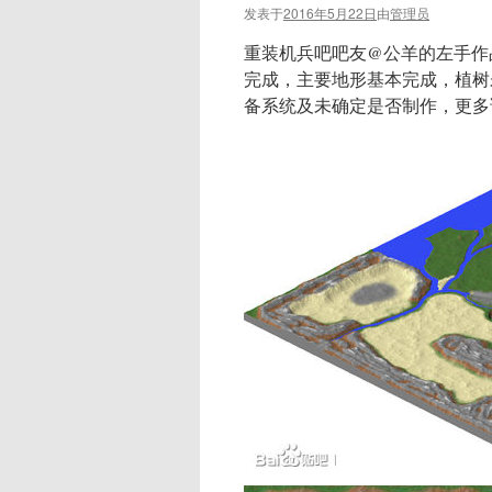
发表于
2016年5月22日
由
管理员
重装机兵吧吧友@公羊的左手作品，
完成，主要地形基本完成，植树
备系统及未确定是否制作，更多请关