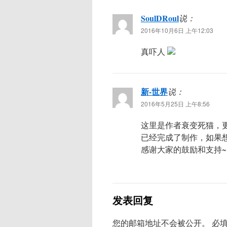
SoulDRoul
说：
2016年10月6日 上午12:03
真吓人
新-世界
说：
2016年5月25日 上午8:56
这里是作者衰变死猫，更正
已经完成了制作，如果
感谢大家的鼓励和支持~
发表回复
您的邮箱地址不会被公开。
必