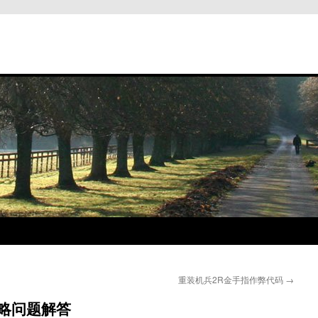
重装机兵2R金手指作弊代码
→
攻略问题解答