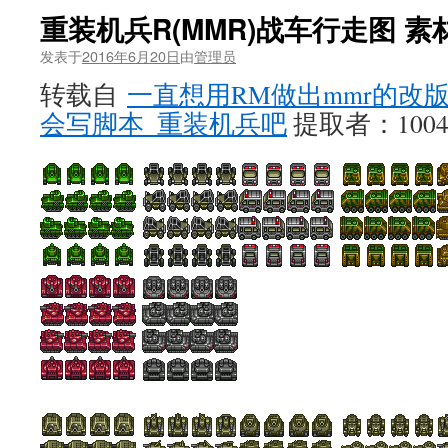
重装机兵R(MMR)战车行走图 素
发表于
2016年6月20日
由
管理员
转载自
一直想用RM做出mmr的改
会写脚本_重装机兵吧
提取者：10040