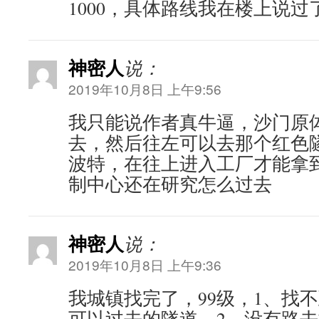
1000，具体路线我在楼上说过
神密人
说：
2019年10月8日 上午9:56
我只能说作者真牛逼，沙门原
去，然后往左可以去那个红色
波特，在往上进入工厂才能拿
制中心还在研究怎么过去
神密人
说：
2019年10月8日 上午9:36
我城镇找完了，99级，1、找
可以过去的隧道，2、没有路