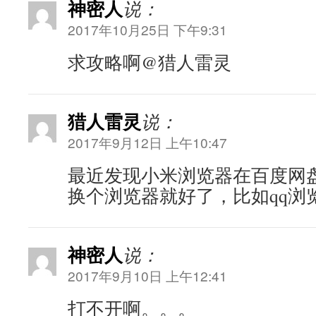
神密人
说：
2017年10月25日 下午9:31
求攻略啊@猎人雷灵
猎人雷灵
说：
2017年9月12日 上午10:47
最近发现小米浏览器在百度网
换个浏览器就好了，比如qq浏
神密人
说：
2017年9月10日 上午12:41
打不开啊。。。