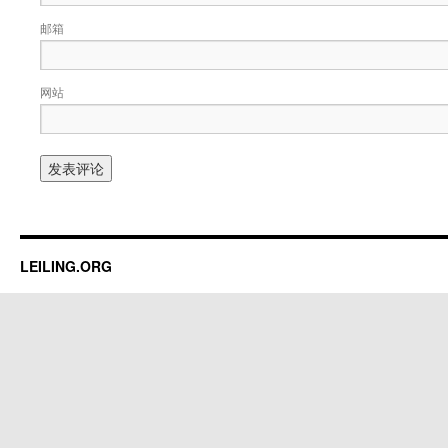
邮箱
网站
LEILING.ORG