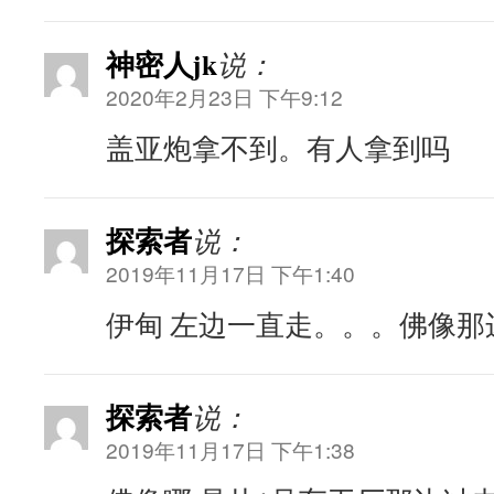
神密人jk
说：
2020年2月23日 下午9:12
盖亚炮拿不到。有人拿到吗
探索者
说：
2019年11月17日 下午1:40
伊甸 左边一直走。。。佛像那
探索者
说：
2019年11月17日 下午1:38