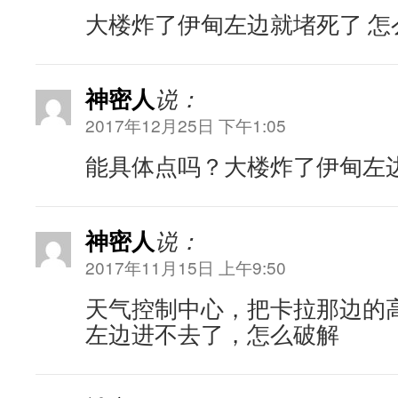
大楼炸了伊甸左边就堵死了 怎
神密人
说：
2017年12月25日 下午1:05
能具体点吗？大楼炸了伊甸左
神密人
说：
2017年11月15日 上午9:50
天气控制中心，把卡拉那边的
左边进不去了，怎么破解