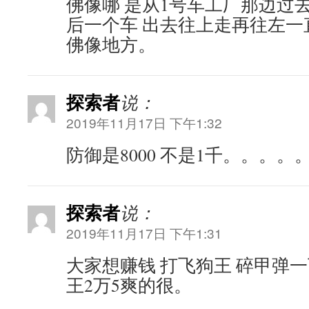
佛像哪 是从1号车工厂那边过
后一个车 出去往上走再往左一
佛像地方。
探索者
说：
2019年11月17日 下午1:32
防御是8000 不是1千。。。。
探索者
说：
2019年11月17日 下午1:31
大家想赚钱 打飞狗王 碎甲弹一
王2万5爽的很。