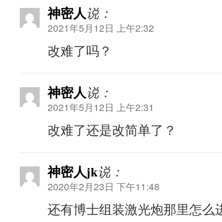
神密人
说：
2021年5月12日 上午2:32
改难了吗？
神密人
说：
2021年5月12日 上午2:31
改难了还是改简单了？
神密人jk
说：
2020年2月23日 下午11:48
还有博士组装激光炮那里怎么