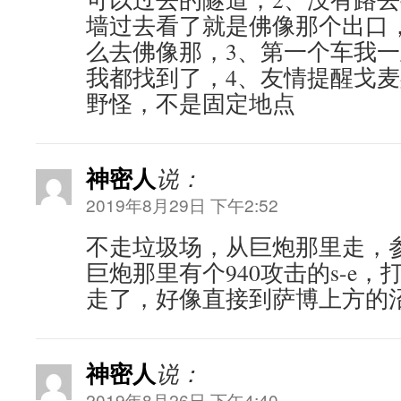
墙过去看了就是佛像那个出口
么去佛像那，3、第一个车我
我都找到了，4、友情提醒戈麦
野怪，不是固定地点
神密人
说：
2019年8月29日 下午2:52
不走垃圾场，从巨炮那里走，
巨炮那里有个940攻击的s-e
走了，好像直接到萨博上方的
神密人
说：
2019年8月26日 下午4:40