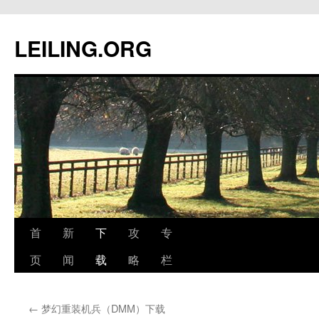
跳
至
LEILING.ORG
正
文
首
新
下
攻
专
页
闻
载
略
栏
←
梦幻重装机兵（DMM）下载