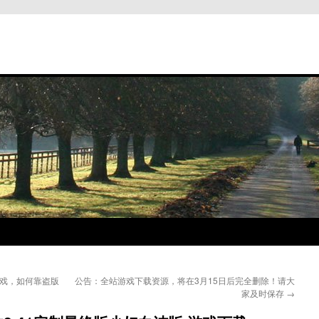
游戏，如何靠盗版
公告：全站游戏下载资源，将在3月15日后完全删除！请大
家及时保存
→