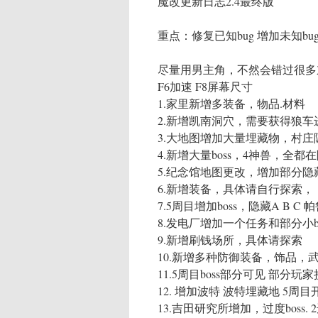
魔改更新日志2.4最终版
重点：修复已知bug 增加未知bu
尽量用男主角，不然会错过很多
F6加速 F8屏幕尺寸
1.家里新增多装备，物品.材料
2.新增凯南洞穴，需要获得狼车
3.大地图增加大量埋藏物，村
4.新增大量boss，4神兽，全
5.纪念馆地图更改，增加部分
6.新增装备，具体请自行探索，
7.5周目增加boss，隐藏A B C
8.发电厂增加一个任务和部分小bo
9.新增刷钱场所，具体请探索
10.新增多种防御装备，饰品，
11.5周目boss部分可见 部分玩
12. 增加波特 波特埋藏地 5周
13.吉田研究所增加，过度boss. 