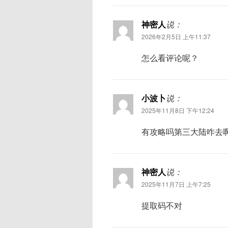
神密人
说：
2026年2月5日 上午11:37
怎么看评论呢？
小波卜
说：
2025年11月8日 下午12:24
有攻略吗第三大陆咋去
神密人
说：
2025年11月7日 上午7:25
提取码不对