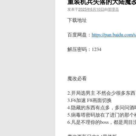
重装机兵失落的大陆魔改
发表于
2025年6月10日
由
管理员
下载地址
百度网盘：
https://pan.baidu.
解压密码：1234
魔改必看
2.开局选男主 不然会少很多东西
3.F6加速 F8画面切换
4.隐藏的东西有点多，多问问酒
5.病毒塔密码放在了进门的那个
6.凡是不理你的boss，都是周目