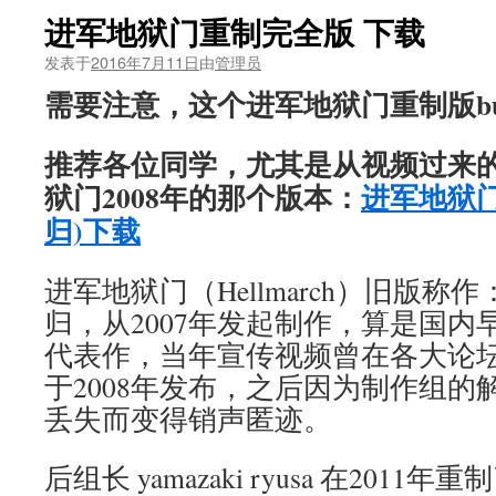
进军地狱门重制完全版 下载
发表于
2016年7月11日
由
管理员
需要注意，这个进军地狱门重制版b
推荐各位同学，尤其是从视频过来
狱门2008年的那个版本：
进军地狱门
归)下载
进军地狱门（Hellmarch）旧版称
归，从2007年发起制作，算是国内
代表作，当年宣传视频曾在各大论
于2008年发布，之后因为制作组的
丢失而变得销声匿迹。
后组长 yamazaki ryusa 在20