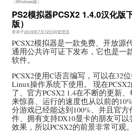
（Windows版）
PS2模拟器PCSX2 1.4.0汉化版
版）
发表于
2016年7月12日
由
管理员
PCSX2模拟器是一款免费、开放源
通用公共许可证下发布，它也是一款Play
软件。
PCSX2使用C语言编写，可以在32位微
Linux操作系统下使用。 现在PCS
了、官方PCSX2 1.4在不断的更
来惊喜、运行的速度也从以前的10%提
分游戏已经能达到100%、并且官方
件、拥有支持DX10显卡的朋友可
效果，所以PCSX2的前景非常可观