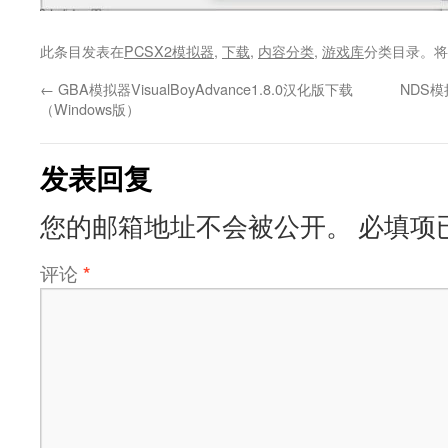
此条目发表在
PCSX2模拟器
,
下载
,
内容分类
,
游戏库
分类目录。将
←
GBA模拟器VisualBoyAdvance1.8.0汉化版下载
NDS模
（Windows版）
发表回复
您的邮箱地址不会被公开。
必填项
评论
*