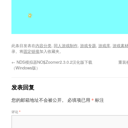
此条目发表在
内容分类
,
同人游戏制作
,
游戏专题
,
游戏库
,
游戏素
录。将
固定链接
加入收藏夹。
←
NDS模拟器NO$Zoomer2.3.0.2汉化版下载
重装机
（Windows版）
发表回复
*
您的邮箱地址不会被公开。
必填项已用
标注
评论
*