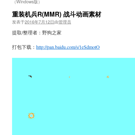
（Windows版）
重装机兵R(MMR) 战斗动画素材
发表于
2016年7月12日
由
管理员
提取/整理者：野狗之家
打包下载：
http://pan.baidu.com/s/1eSdmotO