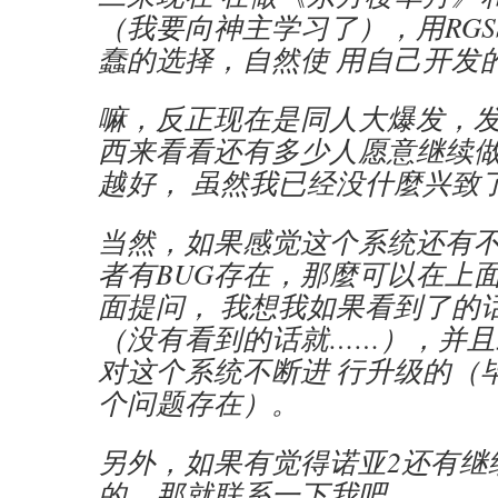
（我要向神主学习了），用RGS
蠢的选择，自然使 用自己开发
嘛，反正现在是同人大爆发，
西来看看还有多少人愿意继续
越好， 虽然我已经没什麼兴致
当然，如果感觉这个系统还有
者有BUG存在，那麼可以在上
面提问， 我想我如果看到了的
（没有看到的话就……），并且
对这个系统不断进 行升级的（
个问题存在）。
另外，如果有觉得诺亚2还有继
的，那就联系一下我吧。