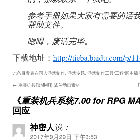
参考手册如果大家有需要的话
帮助文件。
嗯呣，废话完毕。
下载地址：
http://tieba.baidu.com/p/
此条目发表在
同人游戏制作
,
游戏专题
,
游戏制作工具/工程/脚本插
←
重装机兵R(MMR) 战斗动画素材
《
重装机兵系统7.00 for RPG MA
回应
神密人
说：
2017年9月29日 下午3:53