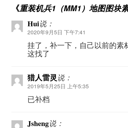
《
重装机兵1（MM1）地图图块
Hui
说：
2020年9月5日 下午7:41
挂了，补一下，自己以前的素
这找了
猎人雷灵
说：
2019年5月25日 上午5:35
已补档
Jsheng
说：