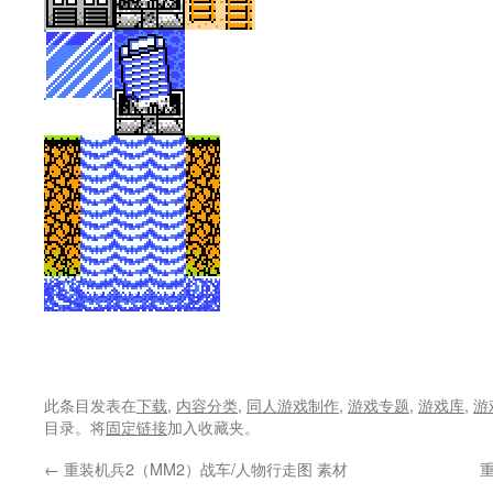
此条目发表在
下载
,
内容分类
,
同人游戏制作
,
游戏专题
,
游戏库
,
游
目录。将
固定链接
加入收藏夹。
←
重装机兵2（MM2）战车/人物行走图 素材