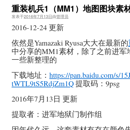
重装机兵1（MM1）地图图块素
发表于
2016年7月13日
由
管理员
2016-12-24 更新
依然是Yamazaki Ryusa大大在最新的
中分享的MM1素材，除了之前进军
一些新整理的
下载地址：
https://pan.baidu.com/s/1
tWTL9tS5RdjZm1Q
提取码：9psg
2016年7月13日 更新
提取者：进军地狱门制作组
因年代久远，这套素材有存在颜色