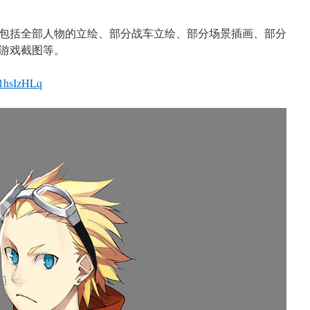
包括全部人物的立绘、部分战车立绘、部分场景插画、部分
游戏截图等。
s/1hsIzHLq