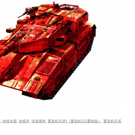
作
,
游戏专题
,
游戏库
,
游戏素材
,
重装机兵2R（重装机兵2重制版）
,
重装机兵系