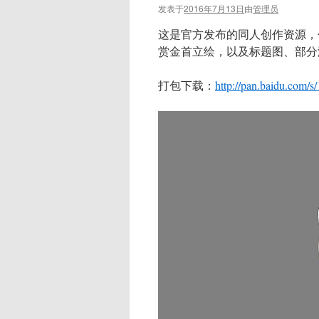
发表于
2016年7月13日
由
管理员
这是官方发布的同人创作资源，
赏金首立绘，以及标题图、部分
打包下载：
http://pan.baidu.com/