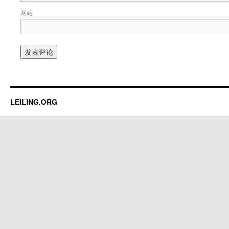
网站
LEILING.ORG