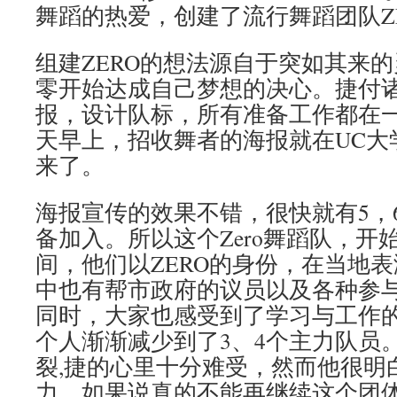
舞蹈的热爱，创建了流行舞蹈团队Z
组建ZERO的想法源自于突如其来
零开始达成自己梦想的决心。捷付
报，设计队标，所有准备工作都在
天早上，招收舞者的海报就在UC大
来了。
海报宣传的效果不错，很快就有5，
备加入。所以这个Zero舞蹈队，开
间，他们以ZERO的身份，在当地
中也有帮市政府的议员以及各种参
同时，大家也感受到了学习与工作
个人渐渐减少到了3、4个主力队员。
裂,捷的心里十分难受，然而他很明
力，如果说真的不能再继续这个团