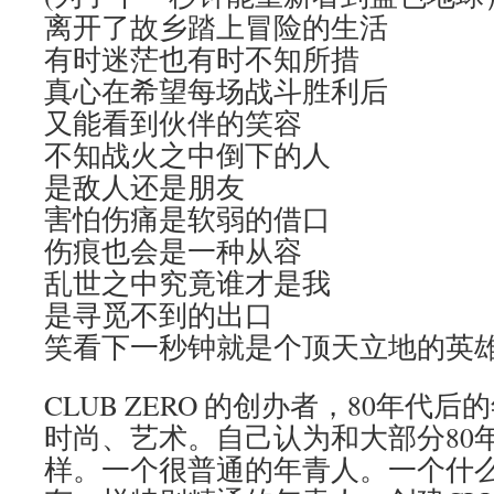
离开了故乡踏上冒险的生活
有时迷茫也有时不知所措
真心在希望每场战斗胜利后
又能看到伙伴的笑容
不知战火之中倒下的人
是敌人还是朋友
害怕伤痛是软弱的借口
伤痕也会是一种从容
乱世之中究竟谁才是我
是寻觅不到的出口
笑看下一秒钟就是个顶天立地的英
CLUB ZERO 的创办者，80年代
时尚、艺术。自己认为和大部分80
样。一个很普通的年青人。一个什