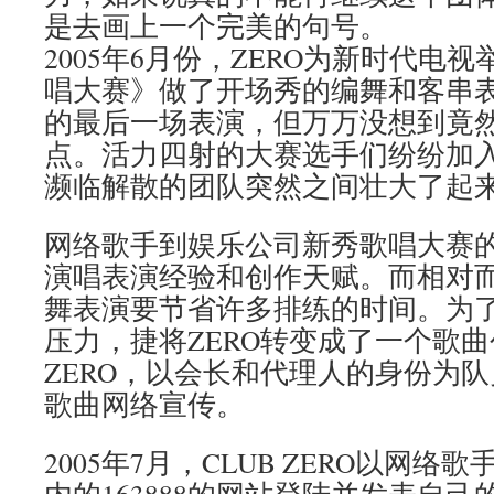
是去画上一个完美的句号。
2005年6月份，ZERO为新时代电
唱大赛》做了开场秀的编舞和客串表
的最后一场表演，但万万没想到竟
点。活力四射的大赛选手们纷纷加入了
濒临解散的团队突然之间壮大了起
网络歌手到娱乐公司新秀歌唱大赛
演唱表演经验和创作天赋。而相对
舞表演要节省许多排练的时间。为
压力，捷将ZERO转变成了一个歌曲
ZERO，以会长和代理人的身份为
歌曲网络宣传。
2005年7月，CLUB ZERO以网