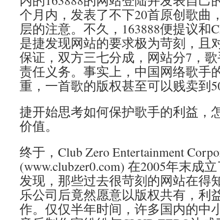
内的163888的网站登陆并发表自
个月内，发表了不下20首原创歌曲，引
层的注意。不久，163888便提议和C
是捷发现网站的要求极为苛刻，且
保证，双方三七分成，网站分7，歌
责任义务。事实上，中国网络歌手
重，一首歌的版权甚至可以贱卖到5
捷开始思考如何保护歌手的利益，
价值。
终于，Club Zero Entertainment Corpor
(www.clubzer0.com) 在200
发现，那些过去很苛刻的网站在得
乐公司后竟然愿意以版权共有，利
作。仅仅半年时间，许多国内的中