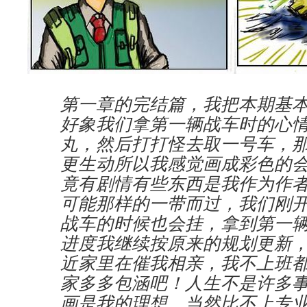
第一章的完结篇，我把本期基
好象我们拿第一辆战车时的心
丸，然后打打怪去取一号车，
更生动所以我感觉画成彩色的
竟有剧情有些东西是我作为作
可能那样的一带而过，我们刚
战车的时候也会挂，拿到第一
进度我继续按原来的规划更新
近家里在催我相亲，我不上班
家多多包涵吧！人生不是许多
画是我的理想，当然比不上专