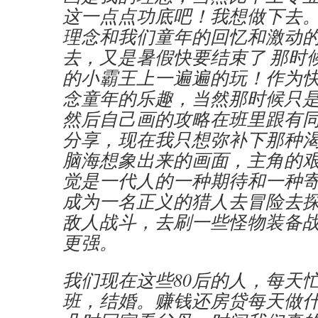
这一点点功底吧！我想做下去
理念和我们童年的回忆和激动
去，又是暑假快要结束了 那时
的小霸王上一遍遍的玩！作为快
念童年的乐趣，当然那时候只
然后自己画的攻略在班里跟有
分享，现在我只想弥补下那种
脑海想象出来的画面，主角的艰
觉是一代人的一种期待和一种
成为一名正义的猎人去冒险去探
敌人战斗，去刷一些怪物装备战
更强。
我们现在这些80后的人，每天
班，结婚。赚钱还房贷每天做什