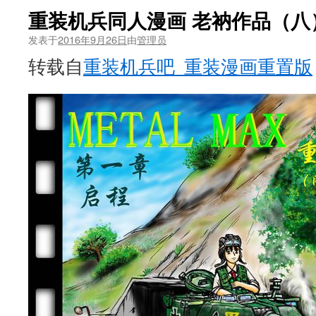
重装机兵同人漫画 老衲作品（八
发表于
2016年9月26日
由
管理员
转载自
重装机兵吧_重装漫画重置版