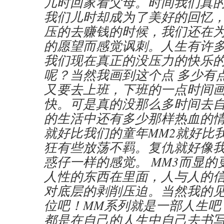
几时回家看父母。时间我们真
我们儿时却成为了美好的回忆
压的去赚钱的时候，我们还在
的愿望而感觉讽刺。人生有许
我们现在真正的没压力的快乐
呢？当然我画到这个点 多少有
又要去上班，下班的一点时间画
快。可是真的没那么多时间去
的生活中还有多少那样热血的情
就好比我们的童年MM2就好比
狂有些放荡不羁。复仇就好像
惑仔一样的感觉。 MM3而显的
人性的东西在里面，人与人的
对底层的剥削压迫。当然我的
位吧！MM系列就是一部人生吧
都是在自己的人生中自己去书