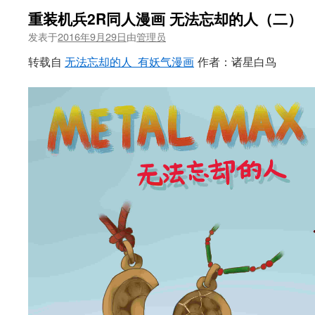
重装机兵2R同人漫画 无法忘却的人（二）
发表于
2016年9月29日
由
管理员
转载自
无法忘却的人_有妖气漫画
作者：诸星白鸟