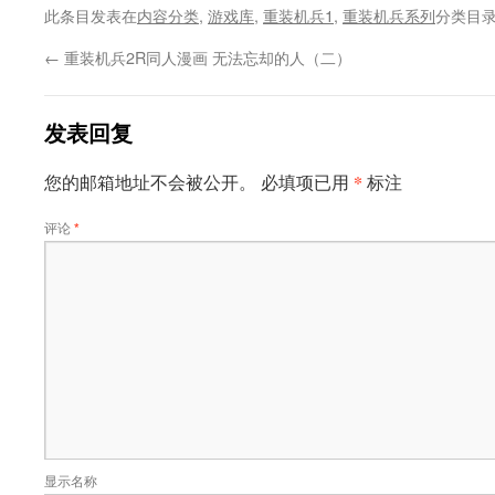
此条目发表在
内容分类
,
游戏库
,
重装机兵1
,
重装机兵系列
分类目
←
重装机兵2R同人漫画 无法忘却的人（二）
发表回复
*
您的邮箱地址不会被公开。
必填项已用
标注
评论
*
显示名称