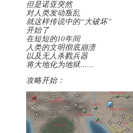
但是诺亚突然
对人类发动叛乱
就这样传说中的“大破坏”
开始了
在短短的10年间
人类的文明彻底崩溃
以及无人杀戮兵器
将大地化为地狱……
攻略开始：