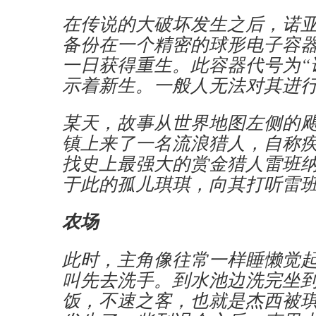
在传说的大破坏发生之后，诺
备份在一个精密的球形电子容
一日获得重生。此容器代号为“
示着新生。一般人无法对其进
某天，故事从世界地图左侧的
镇上来了一名流浪猎人，自称
找史上最强大的赏金猎人雷班
于此的孤儿琪琪，向其打听雷班
农场
此时，主角像往常一样睡懒觉
叫先去洗手。到水池边洗完坐
饭，不速之客，也就是杰西被