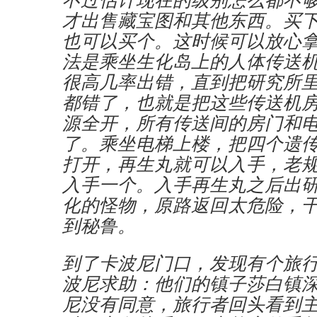
才出售藏宝图和其他东西。买
也可以买个。这时候可以放心
法是乘坐生化岛上的人体传送
很高几率出错，直到把研究所
都错了，也就是把这些传送机
源全开，所有传送间的房门和
了。乘坐电梯上楼，把四个遗
打开，再生丸就可以入手，老
入手一个。入手再生丸之后出
化的怪物，原路返回太危险，
到秘鲁。
到了卡波尼门口，发现有个旅
波尼求助：他们的镇子莎白镇
尼没有同意，旅行者回头看到