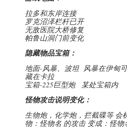
拉多和东岸连接
罗克沼泽栏杆已开
无敌医院大桥修复
帕鲁山洞门前变化
隐藏物品宝箱：
地面-风暴、波坦 风暴在伊甸可
藏在卡拉
宝箱-225巨型炮 某处宝箱内
怪物攻击说明变化：
生物炮，化学炮，拦截碟等 会
物：怪物名 的攻击 变成：怪物