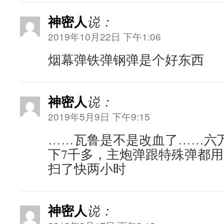
神密人
说：
2019年10月22日 下午1:06
烟幕弹铁弹钢弹是个好东西
神密人
说：
2019年5月9日 下午9:15
……瓦鲁是不是改血了……六
下7千多，主炮弹跟特殊弹都
扫了快两小时
神密人
说：