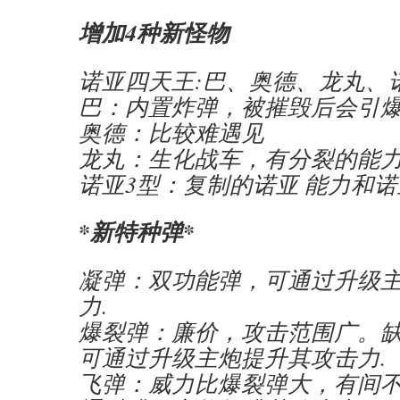
增加4种新怪物
诺亚四天王:巴、奥德、龙丸、
巴：内置炸弹，被摧毁后会引
奥德：比较难遇见
龙丸：生化战车，有分裂的能
诺亚3型：复制的诺亚 能力和
*新特种弹*
凝弹：双功能弹，可通过升级
力.
爆裂弹：廉价，攻击范围广。缺
可通过升级主炮提升其攻击力.
飞弹：威力比爆裂弹大，有间不