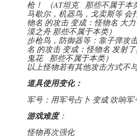
枪！ （AT坦克 那些不属于本
马歇尔，机器鸟，戈卖斯等 会
物名 的攻击 变成：怪物名 大
漠之舟 那些不属于本类）
步枪鸟，防御器等：靠子弹攻
名 的攻击 变成：怪物名 发射
鬼花 那些不属于本类）
以上怪物若有其他攻击方式不
道具使用变化：
军号：用军号占卜 变成 吹响军
游戏难度
：
怪物再次强化