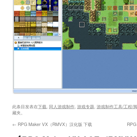
此条目发表在
下载
,
同人游戏制作
,
游戏专题
,
游戏制作工具/工程/
藏夹。
←
RPG Maker VX（RMVX）汉化版 下载
RPG