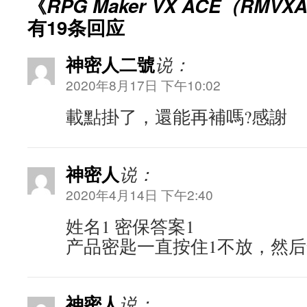
《
RPG Maker VX ACE（RM
有19条回应
神密人二號
说：
2020年8月17日 下午10:02
載點掛了，還能再補嗎?感謝
神密人
说：
2020年4月14日 下午2:40
姓名1 密保答案1
产品密匙一直按住1不放，然
神密人
说：