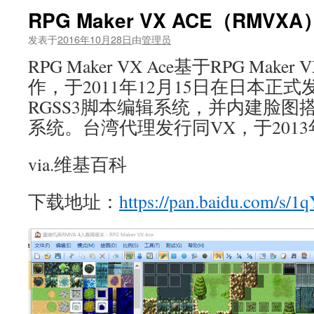
RPG Maker VX ACE（RMV
发表于
2016年10月28日
由
管理员
RPG Maker VX Ace基于RPG Ma
作，于2011年12月15日在日本正
RGSS3脚本编辑系统，并内建脸图
系统。台湾代理发行同VX，于2013
via.维基百科
下载地址：
https://pan.baidu.com/s