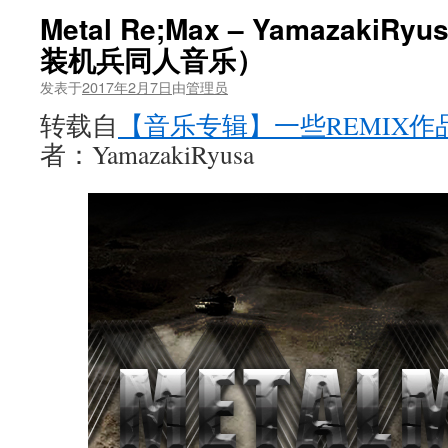
Metal Re;Max – Yamazak
装机兵同人音乐）
发表于
2017年2月7日
由
管理员
转载自
【音乐专辑】一些REMIX作
者：YamazakiRyusa