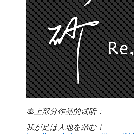
奉上部分作品的试听：
我が足は大地を踏む！