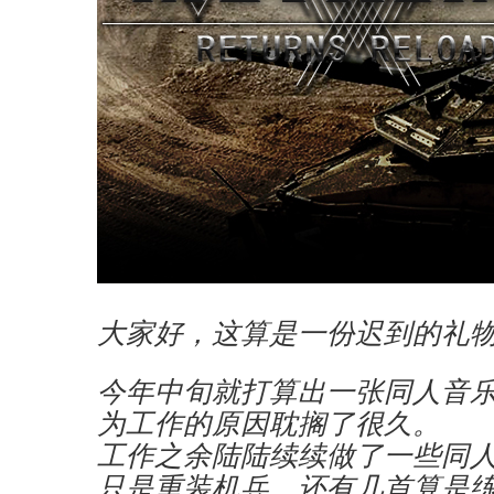
大家好，这算是一份迟到的礼
今年中旬就打算出一张同人音
为工作的原因耽搁了很久。
工作之余陆陆续续做了一些同人 R
只是重装机兵，还有几首算是