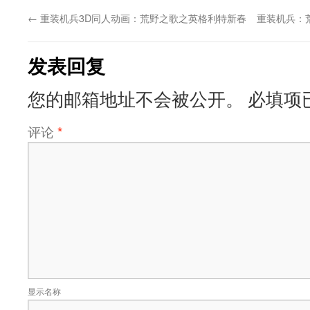
←
重装机兵3D同人动画：荒野之歌之英格利特新春
重装机兵：荒
发表回复
您的邮箱地址不会被公开。
必填项
评论
*
显示名称