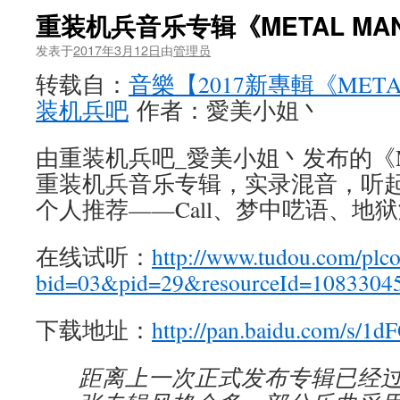
重装机兵音乐专辑《METAL MA
发表于
2017年3月12日
由
管理员
转载自：
音樂【2017新專輯《META
装机兵吧
作者：愛美小姐丶
由重装机兵吧_愛美小姐丶发布的《ME
重装机兵音乐专辑，实录混音，听
个人推荐——Call、梦中呓语、地
在线试听：
http://www.tudou.com/pl
bid=03&pid=29&resourceId=1083304
下载地址：
http://pan.baidu.com/s/1
距离上一次正式发布专辑已经