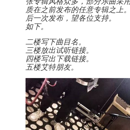
张专辑风格众多，部分乐曲采
质在之前发布的任意专辑之上
后一次发布，望各位支持。
如下。
二楼写下曲目名。
三楼放出试听链接。
四楼写出下载链接。
五楼艾特朋友。