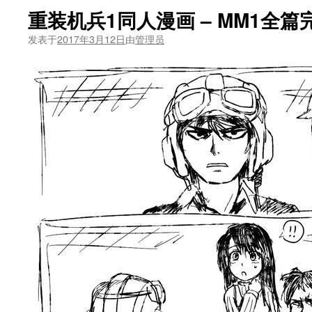
重装机兵1同人漫画 – MM1全篇
发表于
2017年3月12日
由
管理员