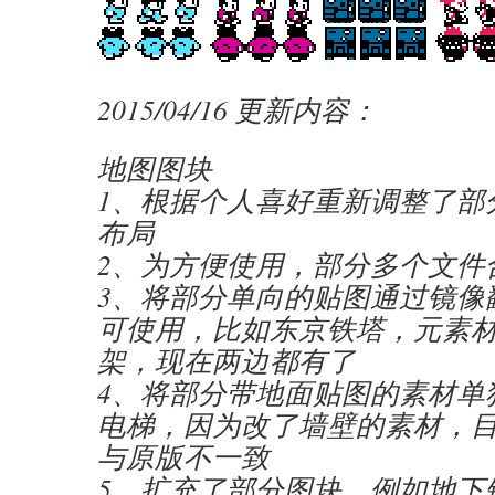
2015/04/16 更新内容：
地图图块
1、根据个人喜好重新调整了部
布局
2、为方便使用，部分多个文件
3、将部分单向的贴图通过镜像
可使用，比如东京铁塔，元素
架，现在两边都有了
4、将部分带地面贴图的素材单
电梯，因为改了墙壁的素材，
与原版不一致
5、扩充了部分图块，例如地下