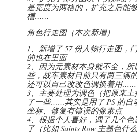
是宽度为两格的，扩充之后能
槽……
角色行走图（本次新增）
1、新增了 57 份人物行走图
的也在里面
2、因为元素材本身就不全，所
些，战车素材目前只有两三辆
还可以自己改改色调换着用……
3、主要处理为调色（把原来土
了一些……其实是用了 PS 的
坐标、修复有错误的像素点
4、根据个人喜好，调了几个色
了（比如 Saints Row 主题色