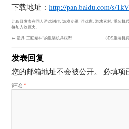
下载地址：
http://pan.baidu.com/s/
此条目发表在
同人游戏制作
,
游戏专题
,
游戏库
,
游戏素材
,
重装机兵
接
加入收藏夹。
←
最具”工匠精神”的重装机兵模型
3DS重装机
发表回复
您的邮箱地址不会被公开。
必填项
评论
*