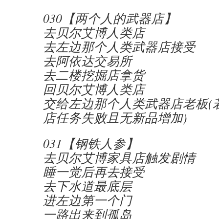
030【两个人的武器店】
去贝尔艾博人类店
去左边那个人类武器店接受
去阿依达交易所
去二楼挖掘店拿货
回贝尔艾博人类店
交给左边那个人类武器店老板(
店任务失败且无新品增加)
031【钢铁人参】
去贝尔艾博家具店触发剧情
睡一觉后再去接受
去下水道最底层
进左边第一个门
一路出来到孤岛