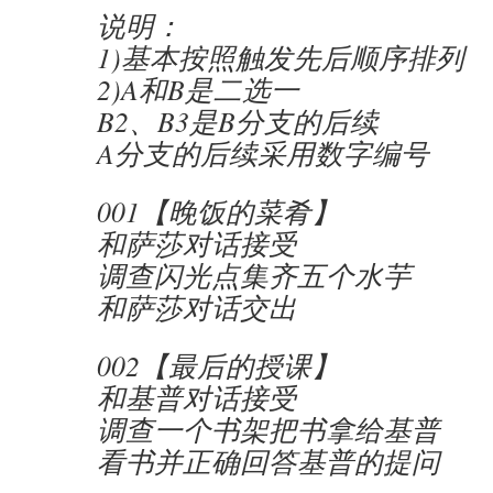
说明：
1)基本按照触发先后顺序排列
2)A和B是二选一
B2、B3是B分支的后续
A分支的后续采用数字编号
001【晚饭的菜肴】
和萨莎对话接受
调查闪光点集齐五个水芋
和萨莎对话交出
002【最后的授课】
和基普对话接受
调查一个书架把书拿给基普
看书并正确回答基普的提问