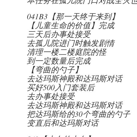
本任务在孤儿院门口对战全灭也
041B3【那一天终于来到】
【儿童生命的价值】完成
三天后办事处接受
去孤儿院进门时触发剧情
清理一楼二楼庭院的怪
到一定数量后完成
【弯曲的勺子】
去达玛斯神殿和达玛斯对话
买好500入门套装后
去办事处接受
去达玛斯神殿和达玛斯对话
把达玛斯给的30个弯曲的勺子
变直后和达玛斯对话