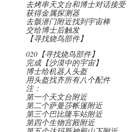
去烤串天文台和博士对话接受
获得金属探测器
去骸潜门附近找到宇宙棒
交给博士后触发
【寻找烧鸟部件】
020【寻找烧鸟部件】
完成【沙漠中的宇宙】
博士给机器人头盔
用头盔找齐所有八个配件
注：
第一个天文台附近
第二个萨曼莎帐篷附近
第三个巴比隆车站附近
第四个生物宫殿附近
第五个达玛斯神殿山下附近