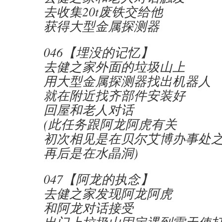
去收集20t废铁交给他
获得大型金属探测器
046【埋没的记忆】
去健之家外面的垃圾山上
用大型金属探测器找出机器人
就在附近找齐部件安装好
回屋和老人对话
(此任务跟阿龙阿虎有关
初次相见是在贝尔艾博办事处
再后是在水晶洞)
047【阿龙的执念】
去健之家发现阿龙阿虎
和阿龙对话接受