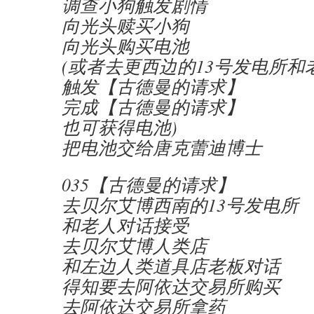
调查小狗触发剧情
向光头赎买小狗
向光头购买电池
(或者去更西边的13号发电所和
触发【古德曼的请求】
完成【古德曼的请求】
也可获得电池)
把电池交给唐克蕾迪博士
035【古德曼的请求】
去贝尔艾博西南的13号发电所
和老人对话接受
去贝尔艾博人类店
和左边人类道具店老板对话
得知要去阿依达交易所购买
去阿依达交易所拿药