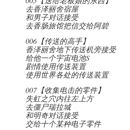
005【送给老板娘的东西】
去香泽丽舍宿屋
和男子对话接受
去香肠旅馆把信交给阿碧
006【传送的高手】
香泽丽舍地下传送机旁接受
给他一个宇宙电池S
剧情使用传送装置
使用世界各处的传送装置
007【收集电击的零件】
失虹之穴内往左上方
去僵尸瑞拉城
和明奇对话接受
交给十个某种电子零件