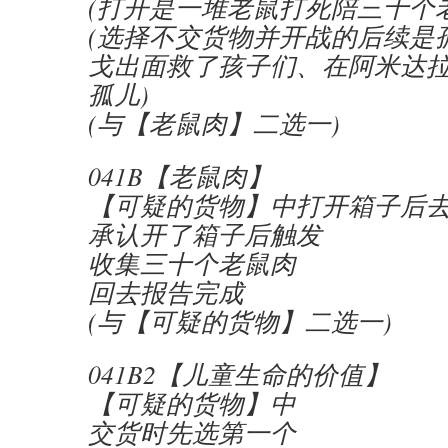
(打开是一堆老鼠打死陪三十个
(选择不交货物并开战的后续是
戈出面救了孩子们、在阿米达
孤儿)
(与【老鼠肉】二选一)
041B【老鼠肉】
【可疑的货物】中打开箱子后
承认开了箱子后触发
收集三十个老鼠肉
回去报告完成
(与【可疑的货物】二选一)
041B2【儿童生命的价值】
【可疑的货物】中
交货时先选第一个