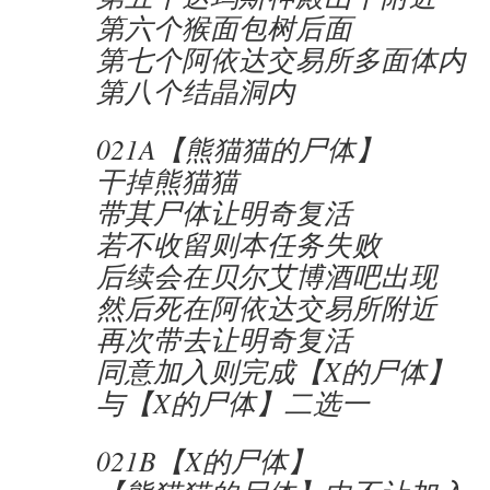
第六个猴面包树后面
第七个阿依达交易所多面体内
第八个结晶洞内
021A【熊猫猫的尸体】
干掉熊猫猫
带其尸体让明奇复活
若不收留则本任务失败
后续会在贝尔艾博酒吧出现
然后死在阿依达交易所附近
再次带去让明奇复活
同意加入则完成【X的尸体】
与【X的尸体】二选一
021B【X的尸体】