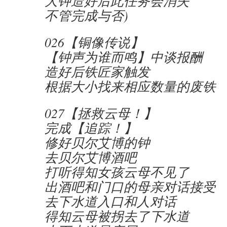
大钟造好后此任务会消失
不管完成与否)
026【铜像传说】
【钟声为谁而鸣】中谈报酬
造好后铁匠家触发
根据大小找来相应数量的废铁
027【拯救云母！】
完成【追踪！】
修好贝尔艾博的钟
去贝尔艾博酒吧
打听得知女孩云母不见了
出酒吧和门口的母亲对话接受
去下水道入口和人对话
得知云母被拐去了下水道