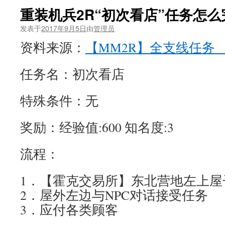
重装机兵2R“初次看店”任务怎么
发表于
2017年9月5日
由
管理员
资料来源：
【MM2R】全支线任务_
任务名：初次看店
特殊条件：无
奖励：经验值:600 知名度:3
流程：
1．【霍克交易所】东北营地左上屋
2．屋外左边与NPC对话接受任务
3．应付各类顾客