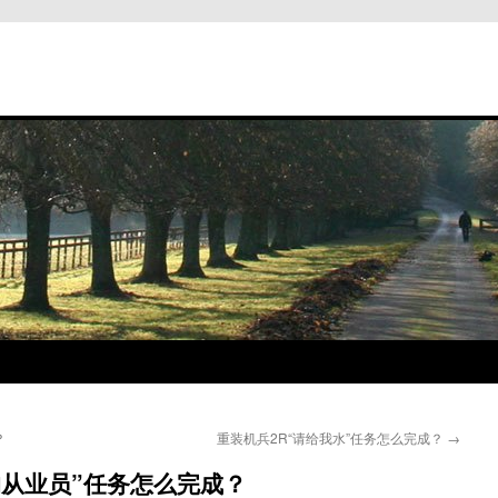
？
重装机兵2R“请给我水”任务怎么完成？
→
的从业员”任务怎么完成？