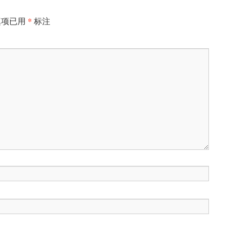
*
填项已用
标注