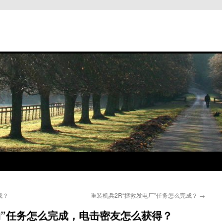
成？
重装机兵2R“拯救发电厂”任务怎么完成？
→
物”任务怎么完成，电击密友怎么获得？