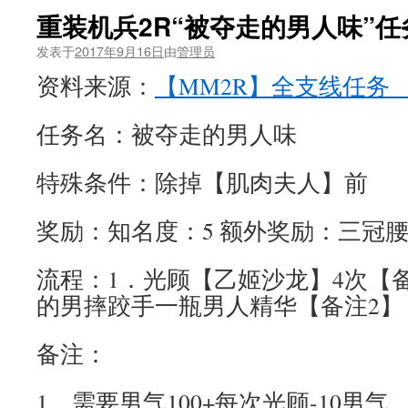
重装机兵2R“被夺走的男人味”
发表于
2017年9月16日
由
管理员
资料来源：
【MM2R】全支线任务_
任务名：被夺走的男人味
特殊条件：除掉【肌肉夫人】前
奖励：知名度：5 额外奖励：三冠
流程：1．光顾【乙姬沙龙】4次【
的男摔跤手一瓶男人精华【备注2】
备注：
1．需要男气100+每次光顾-10男