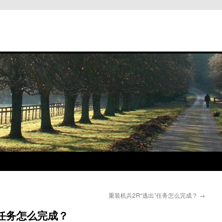
重装机兵2R“逃出”任务怎么完成？
→
”任务怎么完成？