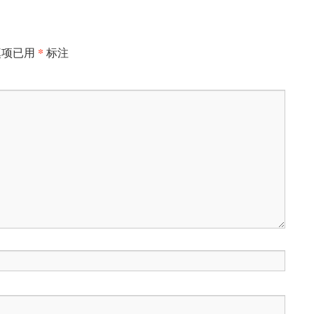
*
填项已用
标注