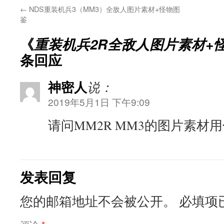
←
NDS重装机兵3（MM3）全敌人图片素材+怪物图
鉴
《
重装机兵2R全敌人图片素材+
条回应
神密人
说：
2019年5月1日 下午9:09
请问MM2R MM3的图片素材
发表回复
您的邮箱地址不会被公开。
必填项