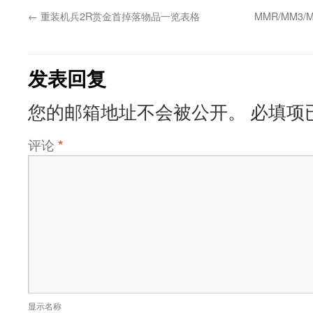
←
重装机兵2R赏金首掉落物品一览表格
MMR/MM3
发表回复
您的邮箱地址不会被公开。
必填项
评论
*
显示名称