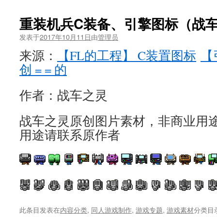
重装机兵C装备、引擎图标（战
发表于
2017年10月11日
由
管理员
来源：
【FL的工程】 C装置图标
【
创 = = 的
作者：战车之灵
战车之灵原创图片素材，非商业用
用途请联系原作者
此条目发表在
内容分类
,
同人游戏制作
,
游戏专题
,
游戏素材
分类目