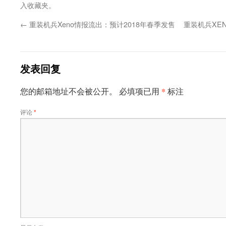
入收藏夹。
←
重装机兵Xeno情报流出：预计2018年春季发售
重装机兵XE
发表回复
*
您的邮箱地址不会被公开。
必填项已用
标注
评论
*