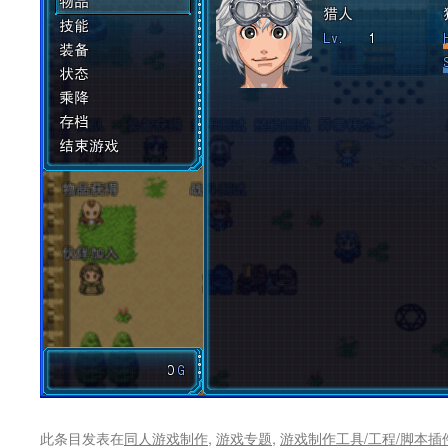
此条目发表在
同人游戏制作
,
游戏专题
,
游戏制作工具/工程/脚本插