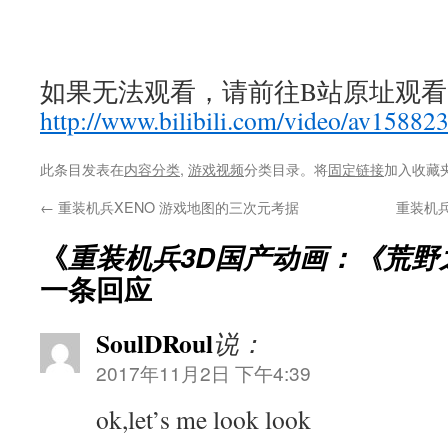
如果无法观看，请前往B站原址观看
http://www.bilibili.com/video/av15882
此条目发表在
内容分类
,
游戏视频
分类目录。将
固定链接
加入收藏
←
重装机兵XENO 游戏地图的三次元考据
重装机
《
重装机兵3D国产动画：《荒野
一条回应
SoulDRoul
说：
2017年11月2日 下午4:39
ok,let’s me look look