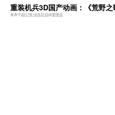
重装机兵3D国产动画：《荒野之
发表于
2017年10月31日
由
管理员